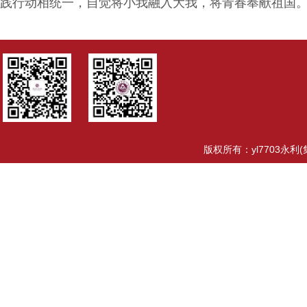
践行动相统一，自觉将小我融入大我，将青春奉献祖国
版权所有：yl7703永利(