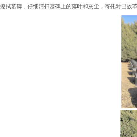
擦拭墓碑，仔细清扫墓碑上的落叶和灰尘，寄托对已故