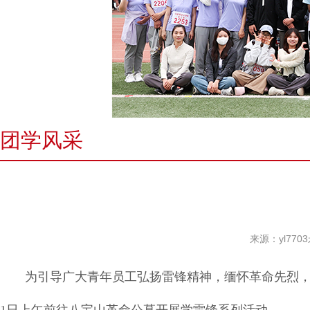
团学风采
来源：yl770
为引导广大青年员工弘扬雷锋精神，缅怀革命先烈，传