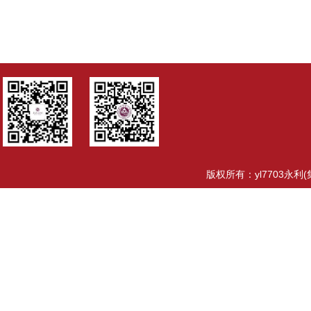
版权所有：yl7703永利(