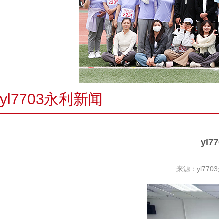
yl7703永利新闻
yl
来源：yl770