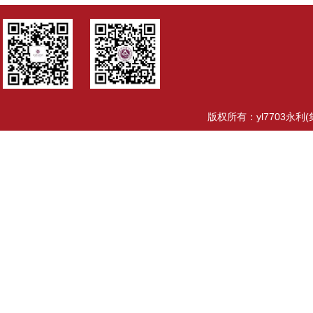
版权所有：yl7703永利(