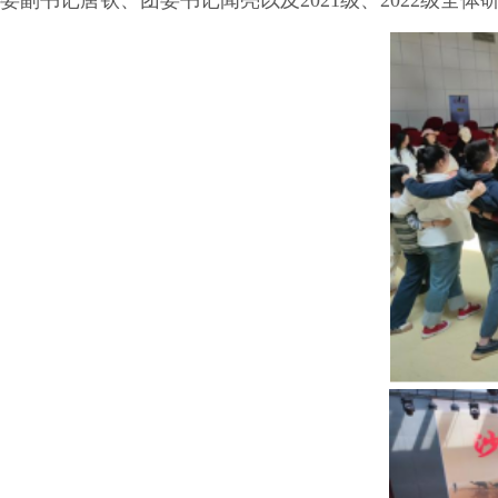
委副书记唐钦、团委书记闻亮以及2021级、2022级全