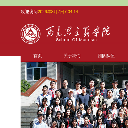
欢迎访问
2026年8月7日7:04:15
首页
关于我们
团队队伍