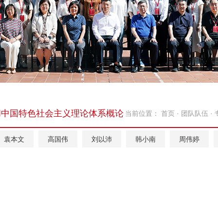
和中国特色社会主义理论体系概论
当前位置：
首页
·
团队队伍
·
袁本文
高国伟
刘以沛
韩小南
周伟婷