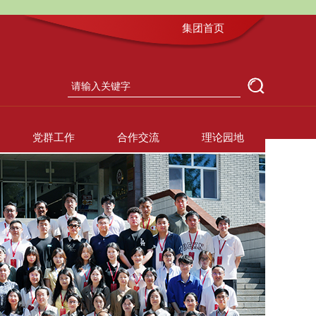
集团首页
党群工作
合作交流
理论园地