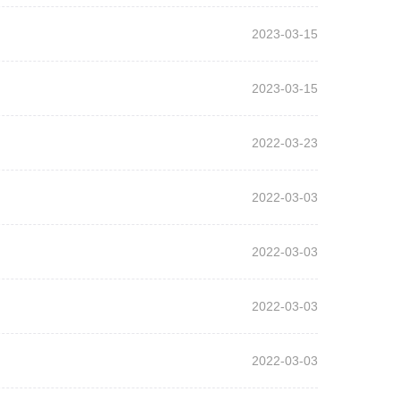
2023-03-15
2023-03-15
2022-03-23
2022-03-03
2022-03-03
2022-03-03
2022-03-03